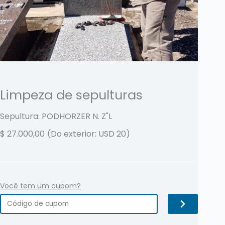
Limpeza de sepulturas
Sepultura: PODHORZER N.
Z"L
$
27.000,00
(Do exterior: USD 20)
Você tem um cupom?