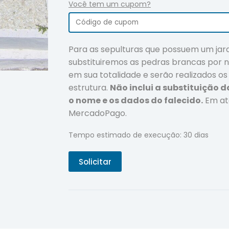
Você tem um cupom?
Para as sepulturas que possuem um jar
substituiremos as pedras brancas por n
em sua totalidade e serão realizados o
estrutura.
Não inclui a substituição d
o nome e os dados do falecido.
Em at
MercadoPago.
Tempo estimado de execução: 30 dias
Solicitar