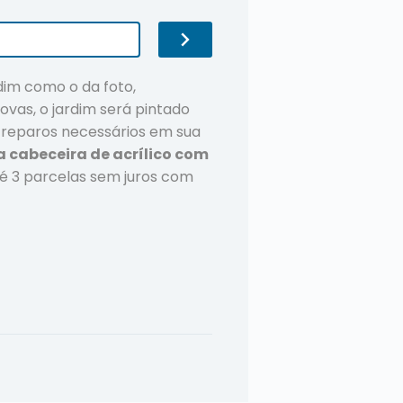
dim como o da foto,
ovas, o jardim será pintado
s reparos necessários em sua
a cabeceira de acrílico com
é 3 parcelas sem juros com