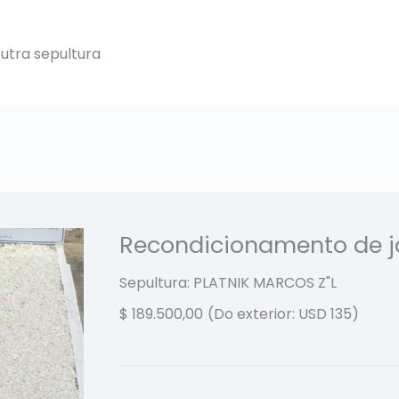
outra sepultura
Recondicionamento de 
Sepultura: PLATNIK MARCOS
Z"L
$
189.500,00
(Do exterior: USD 135)