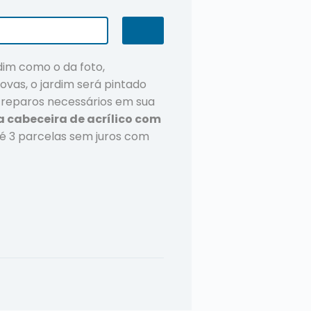
dim como o da foto,
ovas, o jardim será pintado
s reparos necessários em sua
a cabeceira de acrílico com
é 3 parcelas sem juros com