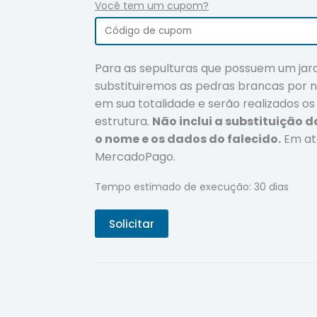
Você tem um cupom?
Para as sepulturas que possuem um jar
substituiremos as pedras brancas por n
em sua totalidade e serão realizados o
estrutura.
Não inclui a substituição d
o nome e os dados do falecido.
Em at
MercadoPago.
Tempo estimado de execução: 30 dias
Solicitar