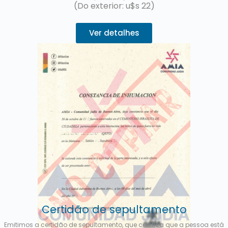
(Do exterior: u$s 22)
Ver detalhes
Certidão de sepultamento
Emitimos a certidão de sepultamento, que certifica que a pessoa está