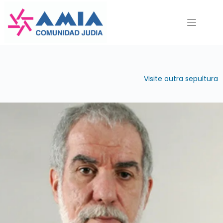
Pular
para
o
conteúdo
Visite outra sepultura