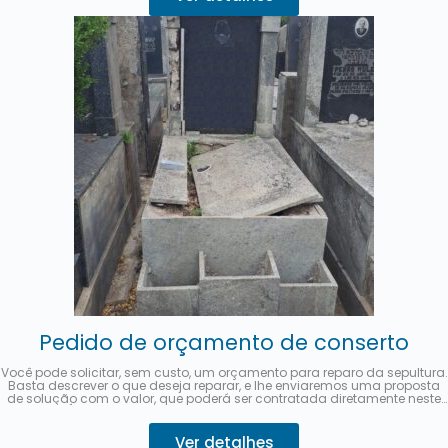
Pedido de orçamento de conserto
Você pode solicitar, sem custo, um orçamento para reparo da sepultura.
Basta descrever o que deseja reparar, e lhe enviaremos uma proposta
de solução com o valor, que poderá ser contratada diretamente neste
site.
É possível pagar em até 3 parcelas sem juros com
MercadoPago.
Descreva o seu pedido 👇
Ver detalhes