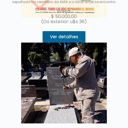
sepultada no cemitério da AMIA e o local onde se encontra.
Preço:
$
50.000,00
(Do exterior: u$s 36)
Ver detalhes