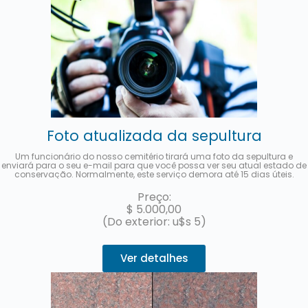
Foto atualizada da sepultura
Um funcionário do nosso cemitério tirará uma foto da sepultura e
enviará para o seu e-mail para que você possa ver seu atual estado de
conservação. Normalmente, este serviço demora até 15 dias úteis.
Preço:
$
5.000,00
(Do exterior: u$s 5)
Ver detalhes