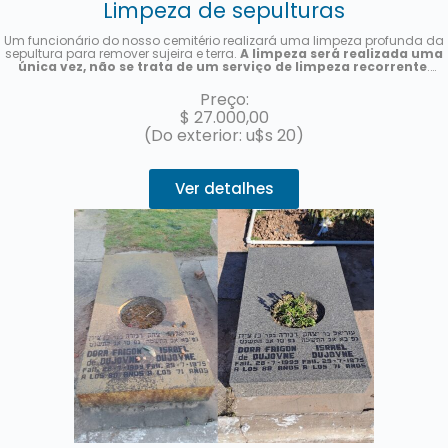
Limpeza de sepulturas
Um funcionário do nosso cemitério realizará uma limpeza profunda da
sepultura para remover sujeira e terra.
A limpeza será realizada uma
única vez, não se trata de um serviço de limpeza recorrente
.
Enviaremos uma foto após a conclusão do serviço.
Preço:
$
27.000,00
(Do exterior: u$s 20)
Ver detalhes