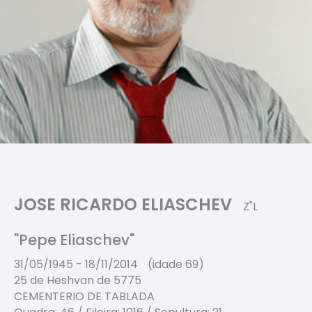
JOSE RICARDO ELIASCHEV
Z"L
"Pepe Eliaschev"
31/05/1945
-
18/11/2014
(idade 69)
25 de Heshvan de 5775
CEMENTERIO DE TABLADA