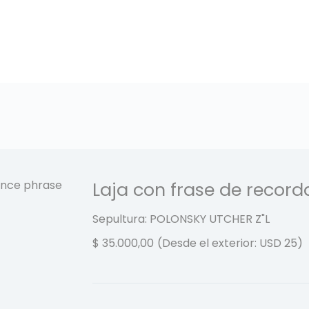
Laja con frase de record
Sepultura: POLONSKY UTCHER
Z"L
$
35.000,00
(Desde el exterior: USD 25)