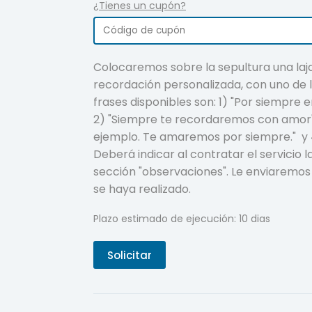
¿Tienes un cupón?
Colocaremos sobre la sepultura una laj
recordación personalizada, con uno de l
frases disponibles son: 1) "Por siempre e
2) "Siempre te recordaremos con amor";
ejemplo. Te amaremos por siempre." y 4)
Deberá indicar al contratar el servicio l
sección "observaciones". Le enviaremos
se haya realizado.
Plazo estimado de ejecución: 10 dias
Solicitar