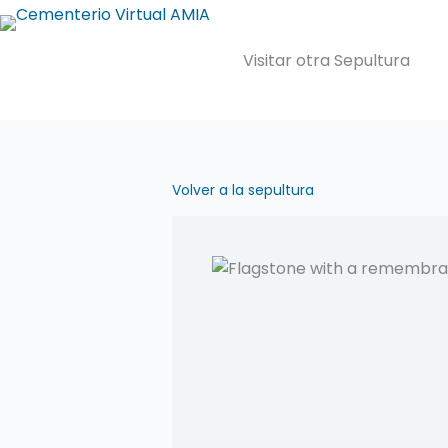
Saltar
al
Visitar otra Sepultura
contenido
Volver a la sepultura