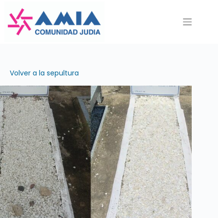
Saltar
al
contenido
Volver a la sepultura