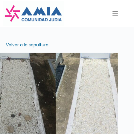
Saltar
al
contenido
Volver a la sepultura