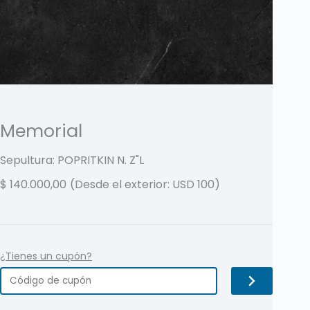
Memorial
Sepultura: POPRITKIN N.
Z"L
$
140.000,00
(Desde el exterior: USD 100)
¿Tienes un cupón?