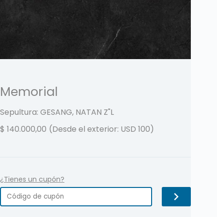
Memorial
Sepultura: GESANG, NATAN
Z"L
$
140.000,00
(Desde el exterior: USD 100)
¿Tienes un cupón?