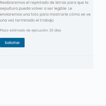
Realizaremos el repintado de letras para que la
sepultura pueda volver a ser legible. Le
enviaremos una foto para mostrarle cómo se ve
una vez terminado el trabajo.
Plazo estimado de ejecución: 20 dias
Solicitar