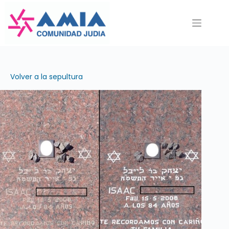
Saltar
al
contenido
Volver a la sepultura