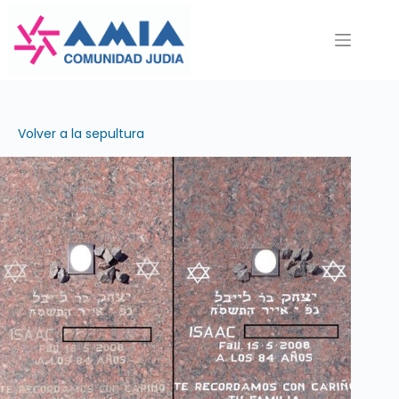
Saltar
al
contenido
Volver a la sepultura