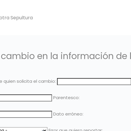
 otra Sepultura
n cambio en la información de 
 quien solicita el cambio:
Parentesco:
Dato erróneo:
Error que quiero reportar: