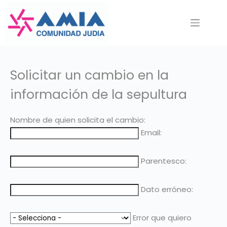
Saltar
al
contenido
Solicitar un cambio en la
información de la sepultura
Nombre de quien solicita el cambio:
Email:
Parentesco:
Dato erróneo:
Error que quiero