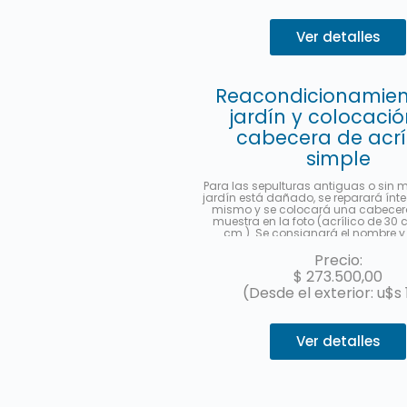
Ver detalles
Reacondicionamien
jardín y colocaci
cabecera de acrí
simple
Para las sepulturas antiguas o sin
jardín está dañado, se reparará ínt
mismo y se colocará una cabece
muestra en la foto (acrílico de 30
cm.). Se consignará el nombre y 
completo, fecha de fallecimiento
fallecer, en castellano y hebreo
Precio:
ubicación (manzana, tablón y sepu
$
273.500,00
enviará una foto una vez finalizado 
(Desde el exterior: u$s 
Hasta 3 cuotas sin interés con Me
Ver detalles