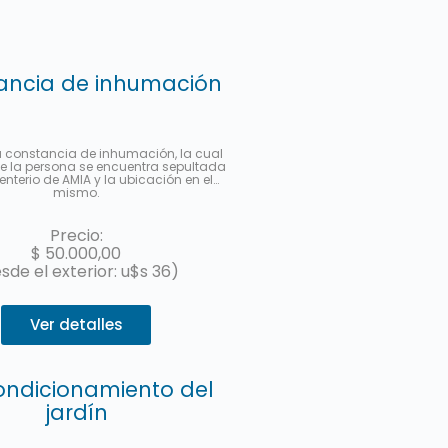
ancia de inhumación
a constancia de inhumación, la cual
e la persona se encuentra sepultada
enterio de AMIA y la ubicación en el
mismo.
Precio:
$
50.000,00
sde el exterior: u$s 36)
Ver detalles
ndicionamiento del
jardín