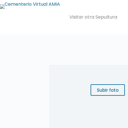
Saltar
al
contenido
Visitar otra Sepultura
Subir foto