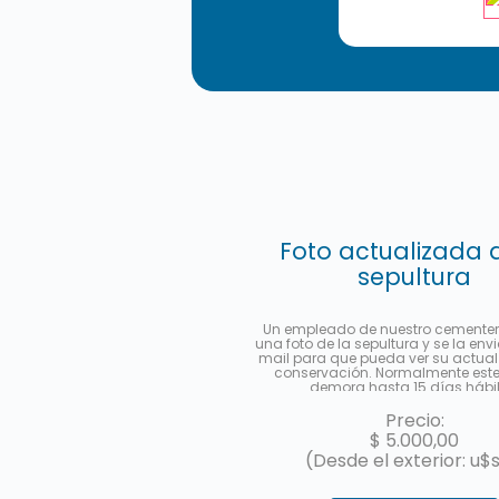
Foto actualizada 
sepultura
Un empleado de nuestro cementer
una foto de la sepultura y se la env
mail para que pueda ver su actual
conservación. Normalmente este 
demora hasta 15 días hábil
Precio:
$
5.000,00
(Desde el exterior: u$s