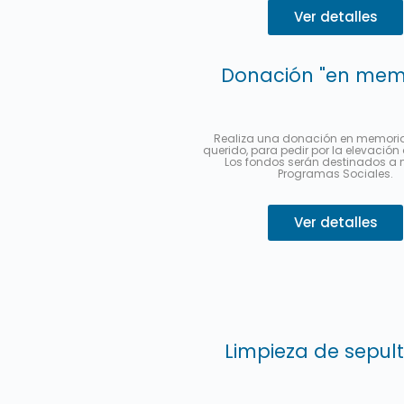
Ver detalles
Donación "en mem
Realiza una donación en memoria 
querido, para pedir por la elevación
Los fondos serán destinados a 
Programas Sociales.
Ver detalles
Limpieza de sepul