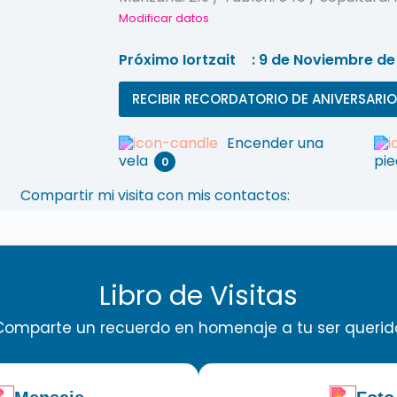
Modificar datos
Próximo Iortzait
: 9 de Noviembre de
RECIBIR RECORDATORIO DE ANIVERSARIO
Encender una
vela
pi
0
Compartir mi visita con mis contactos:
Libro de Visitas
Comparte un recuerdo en homenaje a tu ser querid