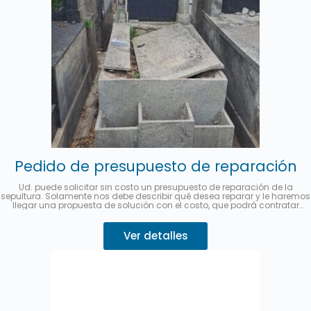
Pedido de presupuesto de reparación
Ud. puede solicitar sin costo un presupuesto de reparación de la
sepultura. Solamente nos debe describir qué desea reparar y le haremos
llegar una propuesta de solución con el costo, que podrá contratar
desde este mismo sitio.
Se puede abonar hasta en 3 cuotas sin
interés con MercadoPago.
Describa su pedido 👇
Ver detalles