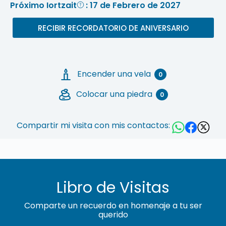
Próximo Iortzait
: 17 de Febrero de 2027
RECIBIR RECORDATORIO DE ANIVERSARIO
Encender una vela
0
Colocar una piedra
0
Compartir mi visita con mis contactos:
Libro de Visitas
Comparte un recuerdo en homenaje a tu ser
querido