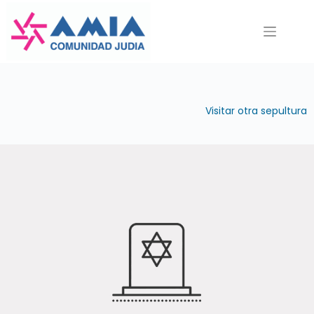
Saltar
al
contenido
Visitar otra sepultura