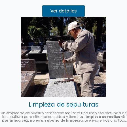
Ver detalles
Limpieza de sepulturas
Un empleado de nuestro cementerio realizará una limpieza profunda de
la sepultura para eliminar suciedad y tierra.
La limpieza se realizará
por única vez, no es un abono de limpieza
. Le enviaremos una foto
una vez finalizado el servicio.