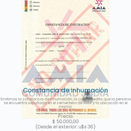
Constancia de inhumación
Emitimos la constancia de inhumación, la cual acredita que la persona
se encuentra sepultada en el cementerio de AMIA y la ubicación en el
mismo.
Precio:
$
50.000,00
(Desde el exterior: u$s 36)