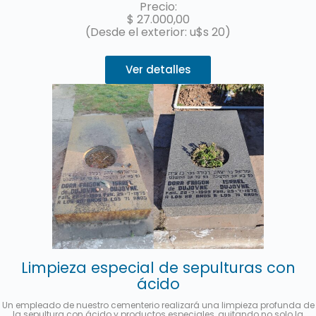
Precio:
$
27.000,00
(Desde el exterior: u$s 20)
Ver detalles
Limpieza especial de sepulturas con
ácido
Un empleado de nuestro cementerio realizará una limpieza profunda de
la sepultura con ácido y productos especiales, quitando no solo la