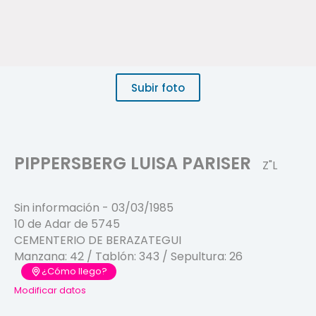
Subir foto
PIPPERSBERG LUISA PARISER
Z"L
Sin información
-
03/03/1985
10 de Adar de 5745
CEMENTERIO DE BERAZATEGUI
Manzana:
42
/ Tablón:
343
/ Sepultura:
26
¿Cómo llego?
Modificar datos