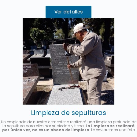
Ver detalles
Limpieza de sepulturas
Un empleado de nuestro cementerio realizará una limpieza profunda de
la sepultura para eliminar suciedad y tierra.
La limpieza se realizará
por única vez, no es un abono de limpieza
. Le enviaremos una foto
una vez finalizado el servicio.