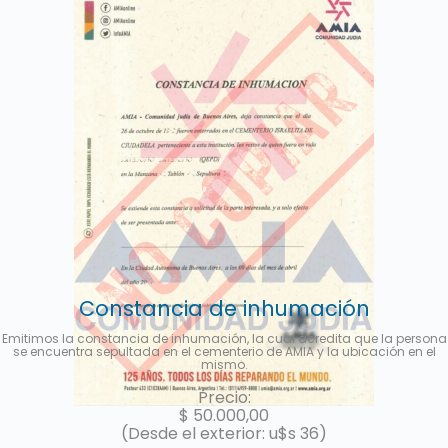
Constancia de inhumación
Emitimos la constancia de inhumación, la cual acredita que la persona
se encuentra sepultada en el cementerio de AMIA y la ubicación en el
mismo.
Precio:
$
50.000,00
(Desde el exterior: u$s 36)