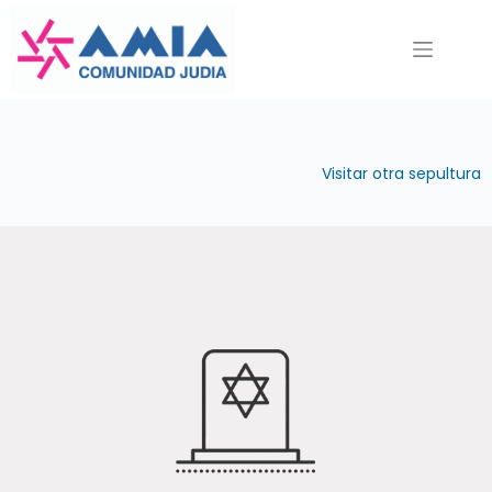
Saltar
al
contenido
Visitar otra sepultura