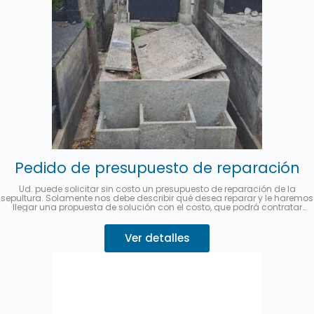
Pedido de presupuesto de reparación
Ud. puede solicitar sin costo un presupuesto de reparación de la
sepultura. Solamente nos debe describir qué desea reparar y le haremos
llegar una propuesta de solución con el costo, que podrá contratar
desde este mismo sitio.
Se puede abonar hasta en 3 cuotas sin
interés con MercadoPago.
Describa su pedido 👇
Ver detalles