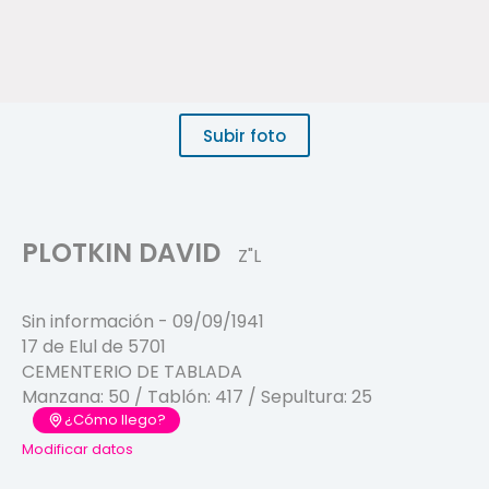
Subir foto
PLOTKIN DAVID
Z"L
Sin información
-
09/09/1941
17 de Elul de 5701
CEMENTERIO DE TABLADA
Manzana:
50
/ Tablón:
417
/ Sepultura:
25
¿Cómo llego?
Modificar datos