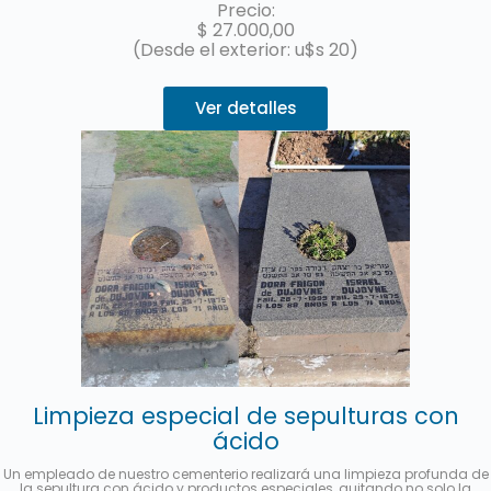
Precio:
$
27.000,00
(Desde el exterior: u$s 20)
Ver detalles
Limpieza especial de sepulturas con
ácido
Un empleado de nuestro cementerio realizará una limpieza profunda de
la sepultura con ácido y productos especiales, quitando no solo la