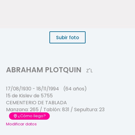
Subir foto
ABRAHAM PLOTQUIN
Z"L
17/08/1930
-
18/11/1994
(64 años)
15 de Kislev de 5755
CEMENTERIO DE TABLADA
Manzana:
265
/ Tablón:
831
/ Sepultura:
23
¿Cómo llego?
Modificar datos