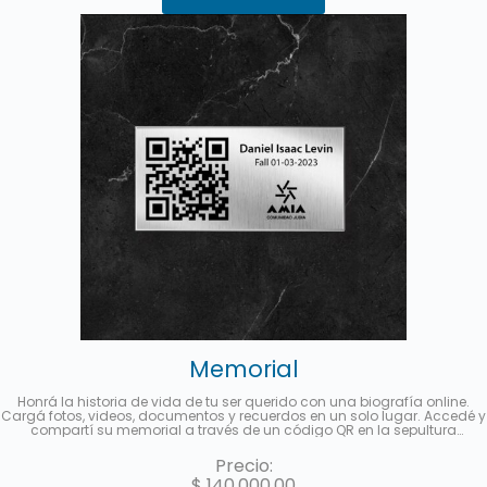
Memorial
Honrá la historia de vida de tu ser querido con una biografía online.
Cargá fotos, videos, documentos y recuerdos en un solo lugar. Accedé y
compartí su memorial a través de un código QR en la sepultura
disponible para las visitas o a partir de un link multimedia para difundir
en redes sociales. Hasta 3 cuotas sin interés con MercadoPago.
Precio:
$
140.000,00