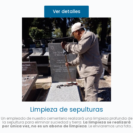
Ver detalles
Limpieza de sepulturas
Un empleado de nuestro cementerio realizará una limpieza profunda de
la sepultura para eliminar suciedad y tierra.
La limpieza se realizará
por única vez, no es un abono de limpieza
. Le enviaremos una foto
una vez finalizado el servicio.