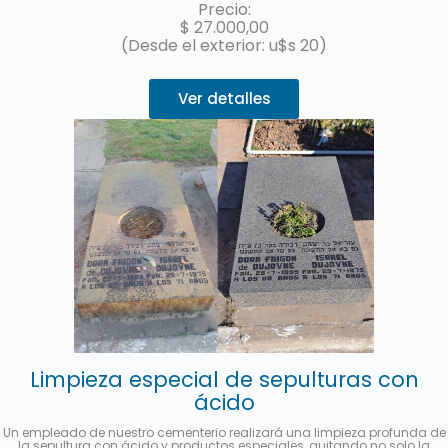
Precio:
$
27.000,00
(Desde el exterior: u$s 20)
Ver detalles
Limpieza especial de sepulturas con
ácido
Un empleado de nuestro cementerio realizará una limpieza profunda de
la sepultura con ácido y productos especiales, quitando no solo la