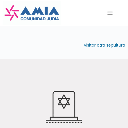
Saltar
al
contenido
Visitar otra sepultura