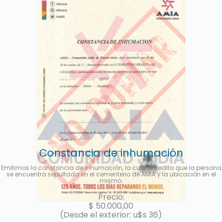
Constancia de inhumación
Emitimos la constancia de inhumación, la cual acredita que la persona
se encuentra sepultada en el cementerio de AMIA y la ubicación en el
mismo.
Precio:
$
50.000,00
(Desde el exterior: u$s 36)