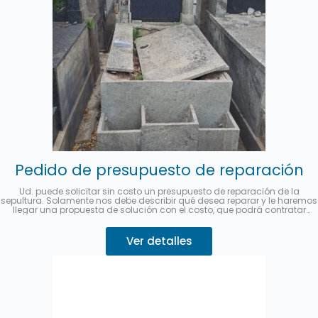
Pedido de presupuesto de reparación
Ud. puede solicitar sin costo un presupuesto de reparación de la
sepultura. Solamente nos debe describir qué desea reparar y le haremos
llegar una propuesta de solución con el costo, que podrá contratar
desde este mismo sitio.
Se puede abonar hasta en 3 cuotas sin
interés con MercadoPago.
Describa su pedido 👇
Ver detalles