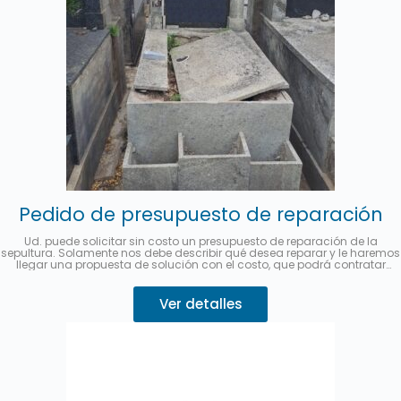
Pedido de presupuesto de reparación
Ud. puede solicitar sin costo un presupuesto de reparación de la
sepultura. Solamente nos debe describir qué desea reparar y le haremos
llegar una propuesta de solución con el costo, que podrá contratar
desde este mismo sitio.
Se puede abonar hasta en 3 cuotas sin
interés con MercadoPago.
Describa su pedido 👇
Ver detalles