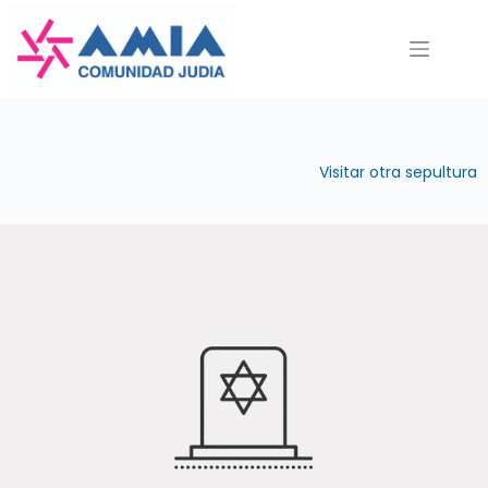
Saltar
al
contenido
Visitar otra sepultura