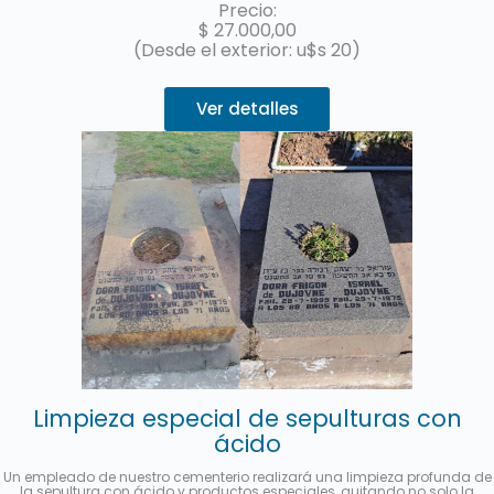
Precio:
$
27.000,00
(Desde el exterior: u$s 20)
Ver detalles
Limpieza especial de sepulturas con
ácido
Un empleado de nuestro cementerio realizará una limpieza profunda de
la sepultura con ácido y productos especiales, quitando no solo la