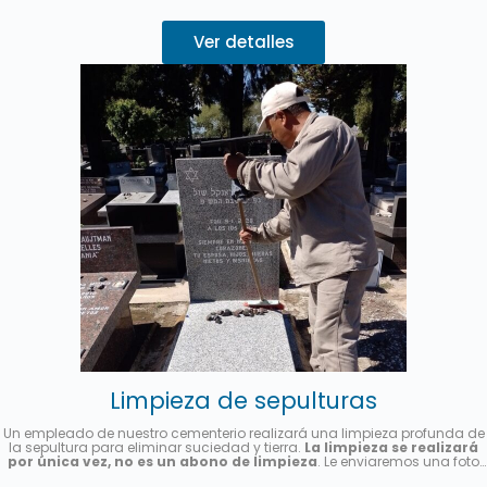
Ver detalles
Limpieza de sepulturas
Un empleado de nuestro cementerio realizará una limpieza profunda de
la sepultura para eliminar suciedad y tierra.
La limpieza se realizará
por única vez, no es un abono de limpieza
. Le enviaremos una foto
una vez finalizado el servicio.