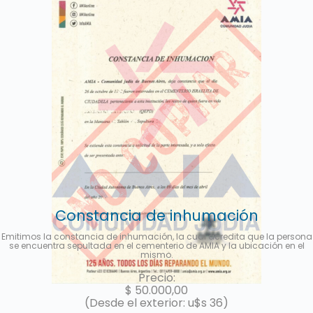
Constancia de inhumación
Emitimos la constancia de inhumación, la cual acredita que la persona
se encuentra sepultada en el cementerio de AMIA y la ubicación en el
mismo.
Precio:
$
50.000,00
(Desde el exterior: u$s 36)