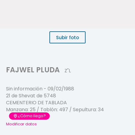
Subir foto
FAJWEL PLUDA
Z"L
Sin información
-
09/02/1988
21 de Shevat de 5748
CEMENTERIO DE TABLADA
Manzana:
25
/ Tablón:
497
/ Sepultura:
34
¿Cómo llego?
Modificar datos