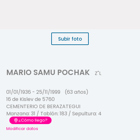
Subir foto
MARIO SAMU POCHAK
Z"L
01/01/1936
-
25/11/1999
(63 años)
16 de Kislev de 5760
CEMENTERIO DE BERAZATEGUI
Manzana:
31
/ Tablón:
183
/ Sepultura:
4
¿Cómo llego?
Modificar datos