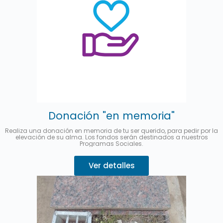
Donación "en memoria"
Realiza una donación en memoria de tu ser querido, para pedir por la
elevación de su alma. Los fondos serán destinados a nuestros
Programas Sociales.
Ver detalles