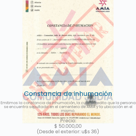
Constancia de inhumación
Emitimos la constancia de inhumación, la cual acredita que la persona
se encuentra sepultada en el cementerio de AMIA y la ubicación en el
mismo.
Precio:
$
50.000,00
(Desde el exterior: u$s 36)