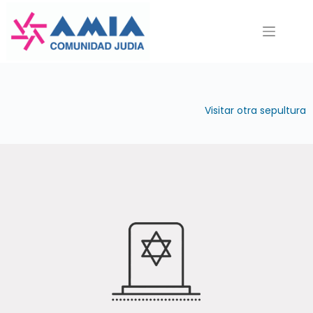
Saltar
al
contenido
Visitar otra sepultura