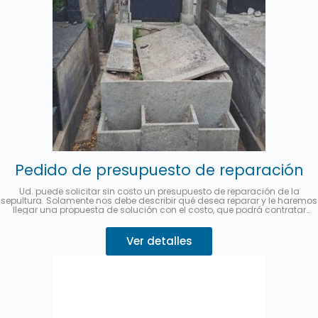
Pedido de presupuesto de reparación
Ud. puede solicitar sin costo un presupuesto de reparación de la
sepultura. Solamente nos debe describir qué desea reparar y le haremos
llegar una propuesta de solución con el costo, que podrá contratar
desde este mismo sitio.
Se puede abonar hasta en 3 cuotas sin
interés con MercadoPago.
Describa su pedido 👇
Ver detalles