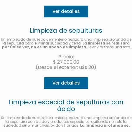
Ver detalles
Limpieza de sepulturas
Un empleado de nuestro cementerio realizará una limpieza profunda de
la sepultura para eliminar suciedad y tierra.
La limpieza se realizará
por única vez, no es un abono de limpieza
. Le enviaremos una foto
una vez finalizado el servicio.
Precio:
$
27.000,00
(Desde el exterior: u$s 20)
Ver detalles
Limpieza especial de sepulturas con
ácido
Un empleado de nuestro cementerio realizará una limpieza profunda de
la sepultura con ácido y productos especiales, quitando no solo la
suciedad sino manchas, óxido y hongos.
La limpieza profunda se
realizará por única vez, no es un abono de limpieza
. Le enviaremos