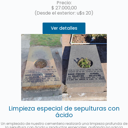
Precio:
$
27.000,00
(Desde el exterior: u$s 20)
Ver detalles
Limpieza especial de sepulturas con
ácido
Un empleado de nuestro cementerio realizará una limpieza profunda de
la sepultura con ácido y productos especiales, quitando no solo la