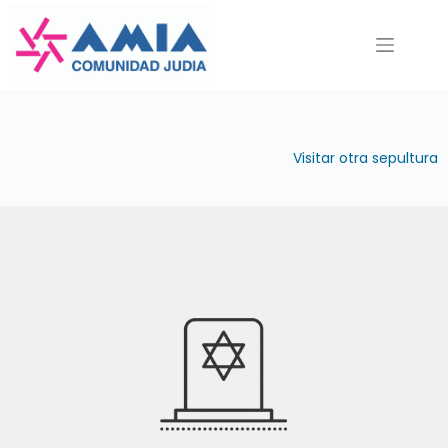
Saltar
al
contenido
Visitar otra sepultura