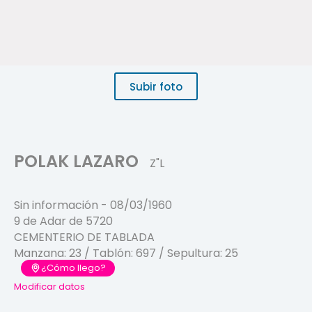
Subir foto
POLAK LAZARO
Z"L
Sin información
-
08/03/1960
9 de Adar de 5720
CEMENTERIO DE TABLADA
Manzana:
23
/ Tablón:
697
/ Sepultura:
25
¿Cómo llego?
Modificar datos