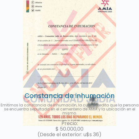
Constancia de inhumación
Emitimos la constancia de inhumación, la cual acredita que la persona
se encuentra sepultada en el cementerio de AMIA y la ubicación en el
mismo.
Precio:
$
50.000,00
(Desde el exterior: u$s 36)