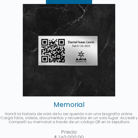
Memorial
Honrá la historia de vida de tu ser querido con una biografía online.
Cargá fotos, videos, documentos y recuerdos en un solo lugar. Accedé y
compartí su memorial a través de un código QR en la sepultura
disponible para las visitas o a partir de un link multimedia para difundir
en redes sociales. Hasta 3 cuotas sin interés con MercadoPago.
Precio:
$
140.000,00