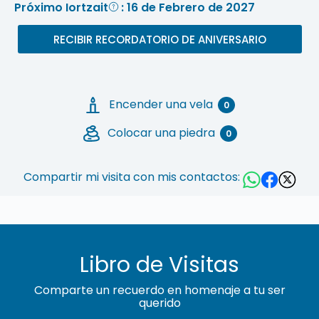
Próximo Iortzait
: 16 de Febrero de 2027
RECIBIR RECORDATORIO DE ANIVERSARIO
Encender una vela
0
Colocar una piedra
0
Compartir mi visita con mis contactos:
Libro de Visitas
Comparte un recuerdo en homenaje a tu ser
querido