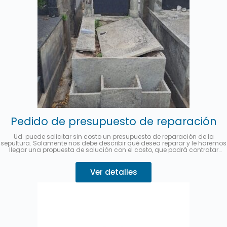
Pedido de presupuesto de reparación
Ud. puede solicitar sin costo un presupuesto de reparación de la
sepultura. Solamente nos debe describir qué desea reparar y le haremos
llegar una propuesta de solución con el costo, que podrá contratar
desde este mismo sitio.
Se puede abonar hasta en 3 cuotas sin
interés con MercadoPago.
Describa su pedido 👇
Ver detalles