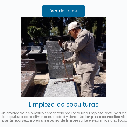
Ver detalles
Limpieza de sepulturas
Un empleado de nuestro cementerio realizará una limpieza profunda de
la sepultura para eliminar suciedad y tierra.
La limpieza se realizará
por única vez, no es un abono de limpieza
. Le enviaremos una foto
una vez finalizado el servicio.