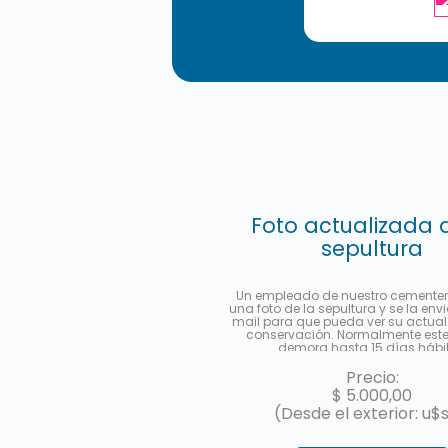
Foto actualizada 
sepultura
Un empleado de nuestro cementer
una foto de la sepultura y se la env
mail para que pueda ver su actual
conservación. Normalmente este 
demora hasta 15 días hábil
Precio:
$
5.000,00
(Desde el exterior: u$s