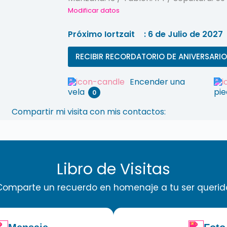
Modificar datos
Próximo Iortzait
: 6 de Julio de 2027
RECIBIR RECORDATORIO DE ANIVERSARIO
Encender una
vela
pi
0
Compartir mi visita con mis contactos:
Libro de Visitas
Comparte un recuerdo en homenaje a tu ser querid