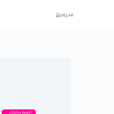
ES
¿Cómo llego?