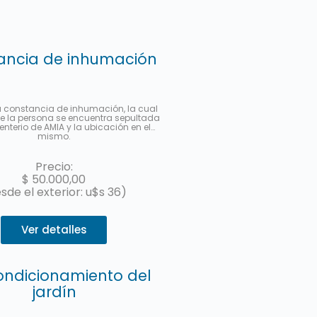
ancia de inhumación
a constancia de inhumación, la cual
e la persona se encuentra sepultada
enterio de AMIA y la ubicación en el
mismo.
Precio:
$
50.000,00
sde el exterior: u$s 36)
Ver detalles
ndicionamiento del
jardín