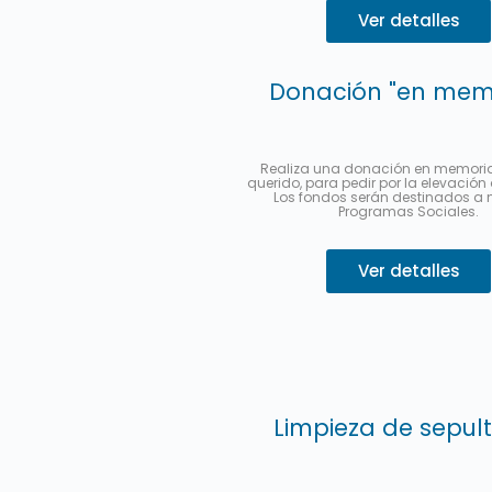
Ver detalles
Donación "en mem
Realiza una donación en memoria 
querido, para pedir por la elevación
Los fondos serán destinados a 
Programas Sociales.
Ver detalles
Limpieza de sepul