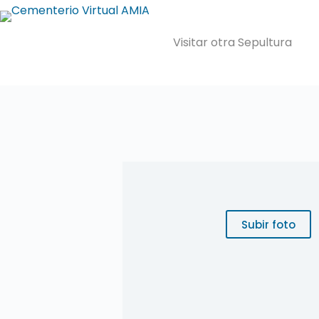
Saltar
al
contenido
Visitar otra Sepultura
Subir foto