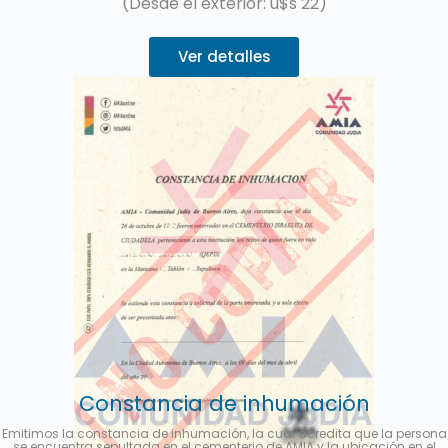
(Desde el exterior: u$s 22)
Ver detalles
Constancia de inhumación
Emitimos la constancia de inhumación, la cual acredita que la persona
se encuentra sepultada en el cementerio de AMIA y la ubicación en el