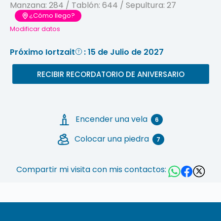
Manzana:
284
/ Tablón:
644
/ Sepultura:
27
¿Cómo llego?
Modificar datos
Próximo Iortzait
: 15 de Julio de 2027
RECIBIR RECORDATORIO DE ANIVERSARIO
Encender una vela
6
Colocar una piedra
7
Compartir mi visita con mis contactos: