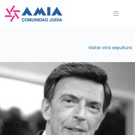
Saltar
al
contenido
Visitar otra sepultura