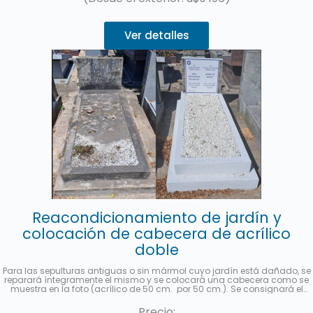
Ver detalles
Reacondicionamiento de jardín y
colocación de cabecera de acrílico
doble
Para las sepulturas antiguas o sin mármol cuyo jardín está dañado, se
reparará íntegramente el mismo y se colocará una cabecera como se
muestra en la foto (acrílico de 50 cm. por 50 cm.). Se consignará el
nombre y apellido completo, fecha de fallecimiento, edad al fallecer, en
castellano y hebreo más la ubicación (manzana, tablón y sepultura) de
Precio: