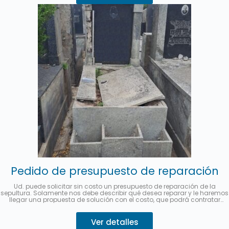
Pedido de presupuesto de reparación
Ud. puede solicitar sin costo un presupuesto de reparación de la
sepultura. Solamente nos debe describir qué desea reparar y le haremos
llegar una propuesta de solución con el costo, que podrá contratar
desde este mismo sitio.
Se puede abonar hasta en 3 cuotas sin
interés con MercadoPago.
Describa su pedido 👇
Ver detalles