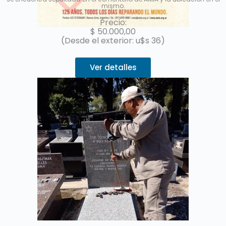
mismo.
Precio:
$
50.000,00
(Desde el exterior: u$s 36)
Ver detalles