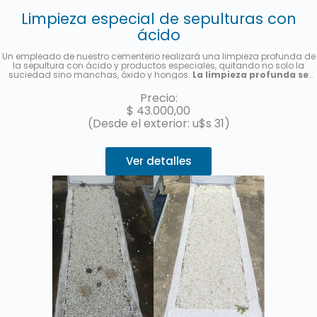
Limpieza especial de sepulturas con
ácido
Un empleado de nuestro cementerio realizará una limpieza profunda de
la sepultura con ácido y productos especiales, quitando no solo la
suciedad sino manchas, óxido y hongos.
La limpieza profunda se
realizará por única vez, no es un abono de limpieza
. Le enviaremos
una foto una vez finalizado el servicio.
Precio:
$
43.000,00
(Desde el exterior: u$s 31)
Ver detalles