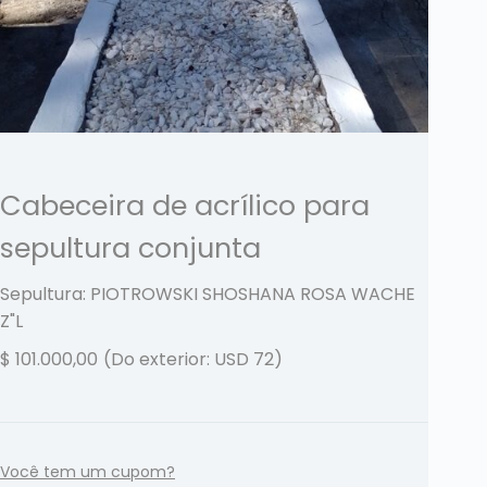
Cabeceira de acrílico para
sepultura conjunta
Sepultura: PIOTROWSKI SHOSHANA ROSA WACHE
Z"L
$
101.000,00
(Do exterior: USD 72)
Você tem um cupom?